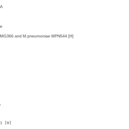
A
e
m MG366 and M.pneumoniae MPN544 [H]
A