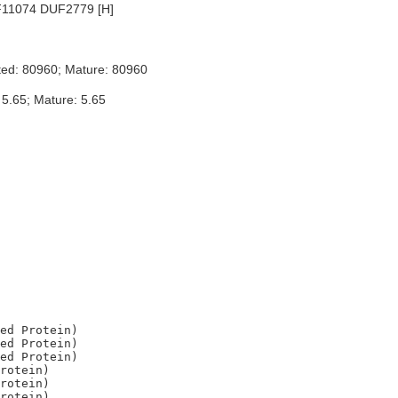
11074 DUF2779 [H]
ted: 80960; Mature: 80960
 5.65; Mature: 5.65
ed Protein)

ed Protein)

ed Protein)

rotein)

rotein)
