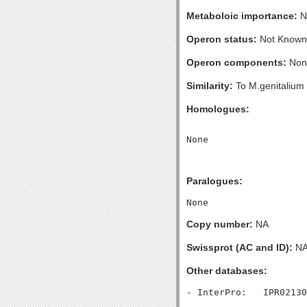
Metaboloic importance:
N
Operon status:
Not Known
Operon components:
Non
Similarity:
To M.genitaliu
Homologues:
Paralogues:
Copy number:
NA
Swissprot (AC and ID):
N
Other databases: