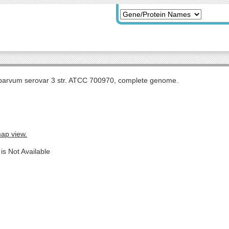
arvum serovar 3 str. ATCC 700970, complete genome.
map view.
is Not Available