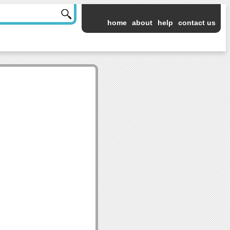
home
about
help
contact us