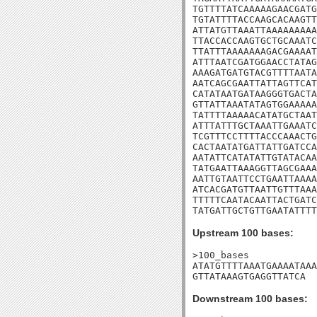
TGTTTTATCAAAAAGAACGATG
TGTATTTTACCAAGCACAAGTT
ATTATGTTAAATTAAAAAAAAA
TTACCACCAAGTGCTGCAAATC
TTATTTAAAAAAAGACGAAAAT
ATTTAATCGATGGAACCTATAG
AAAGATGATGTACGTTTTAATA
AATCAGCGAATTATTAGTTCAT
CATATAATGATAAGGGTGACTA
GTTATTAAATATAGTGGAAAAA
TATTTTAAAAACATATGCTAAT
ATTTATTTGCTAAATTGAAATC
TCGTTTCCTTTTACCCAAACTG
CACTAATATGATTATTGATCCA
AATATTCATATATTGTATACAA
TATGAATTAAAGGTTAGCGAAA
AATTGTAATTCCTGAATTAAAA
ATCACGATGTTAATTGTTTAAA
TTTTTCAATACAATTACTGATC
TATGATTGCTGTTGAATATTTT
Upstream 100 bases:
>100_bases

ATATGTTTTAAATGAAAATAAA
GTTATAAAGTGAGGTTATCA
Downstream 100 bases: